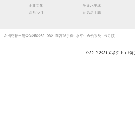
企业文化
生命水平线
联系我们
耐高温手套
友情链接申请QQ:2500681082
耐高温手套
水平生命线系统
卡司顿
© 2012-2021 京承实业（上