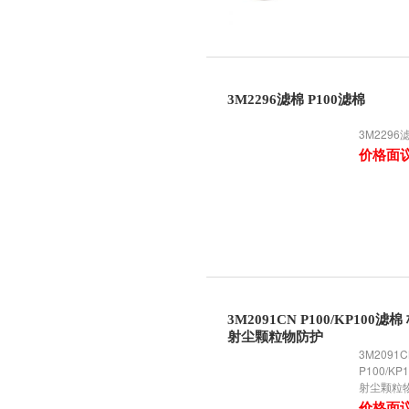
3M2296滤棉 P100滤棉
3M2296
价格面
3M2091CN P100/KP100滤棉
射尘颗粒物防护
3M2091
P100/K
射尘颗粒
价格面