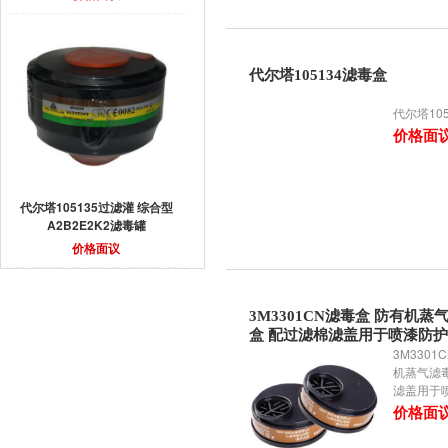
代尔塔105134滤毒盒
代尔塔10
价格面
代尔塔105135过滤灌 综合型
A2B2E2K2滤毒罐
价格面议
3M3301CN滤毒盒 防有机蒸
盒 配过滤棉滤盖用于喷漆防护
3M3301
机蒸气滤
滤盖用于
价格面