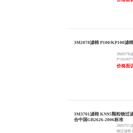
3M2078滤棉 P100/KP100滤
3M2078
P100/KP
价格面
3M3701滤棉 KN95颗粒物过
合中国GB2626-2006标准
3M3701
物过滤棉 