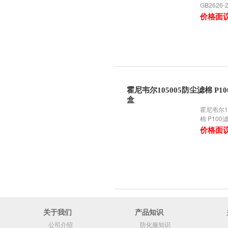
GB2626-
价格面
霍尼韦尔105005防尘滤棉 P1
盒
霍尼韦尔1
棉 P100
价格面
关于我们
产品知识
公司介绍
防化服知识