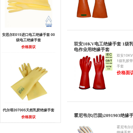
安思尔E015进口电工绝缘手套 00
级电工绝缘手套
双安10KV电工绝缘手套 1级
价格面议
电作业用绝缘手套
双安10K
1级乳胶
手套
价格面
代尔塔207005天然乳胶绝缘手套
霍尼韦尔(巴固)2091903绝缘
价格面议
霍尼韦尔(巴
绝缘手套