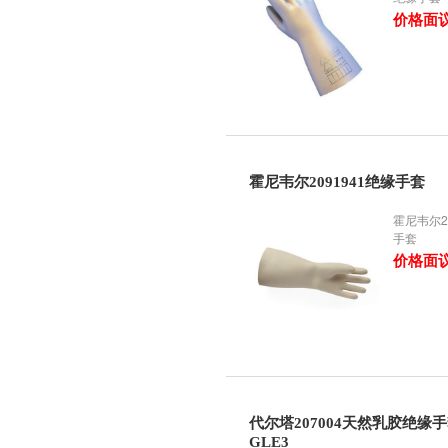
价格面
霍尼韦尔2091941绝缘手套
霍尼韦尔2
手套
价格面
代尔塔207004天然乳胶绝缘
GLE3