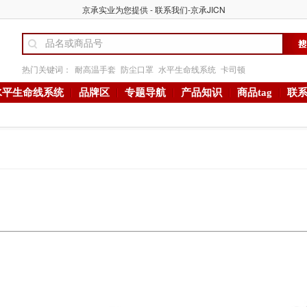
京承实业为您提供 - 联系我们-京承JICN
热门关键词：
耐高温手套
防尘口罩
水平生命线系统
卡司顿
水平生命线系统
品牌区
专题导航
产品知识
商品tag
联