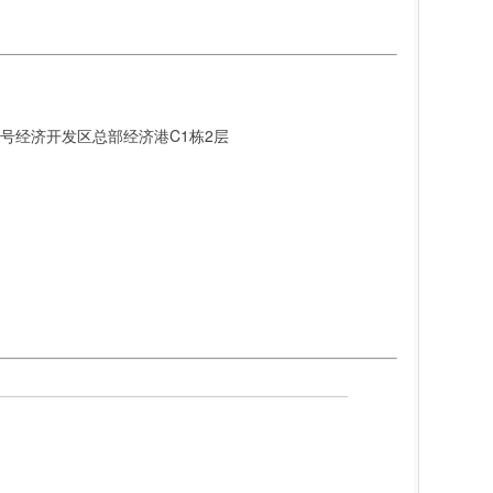
8号经济开发区总部经济港C1栋2层