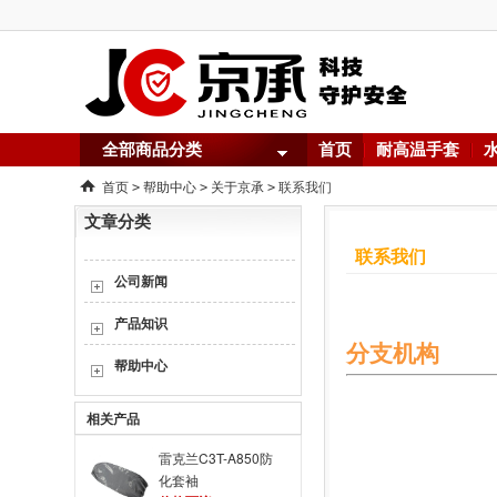
全部商品分类
首页
耐高温手套
首页
帮助中心
关于京承
联系我们
>
>
>
文章分类
联系我们
公司新闻
产品知识
分支机构
帮助中心
相关产品
雷克兰C3T-A850防
化套袖