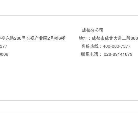
海分公司
成都分公司
伴亭东路288号长视产业园2号楼6楼
地址：
成都市成龙大道二段88
400-080-7377
客服热线：400-080-7377
021-57883006
联系电话： 028-89141879