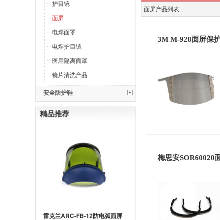
护目镜
面屏产品列表
面屏
电焊面罩
3M M-928面屏保
电焊护目镜
医用隔离面罩
镜片清洗产品
安全防护鞋
精品推荐
梅思安SOR6002
雷克兰ARC-FB-12防电弧面屏