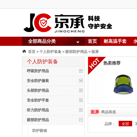
全部商品分类
首页
耐高温手套
首页
个人防护装备
眼部防护用品
面屏
>
>
>
个人防护装备
热卖推荐
呼吸防护用品
安全防护服装
头部防护用品
安全防护手套
听力防护用品
面屏
- 商品筛选
眼部防护用品
品牌：
全部
防护眼镜