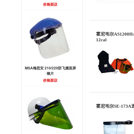
价格面议
霍尼韦尔AS1200
12cal
MSA梅思安 210/220防飞溅面屏
镜片
价格面议
霍尼韦尔SE-173