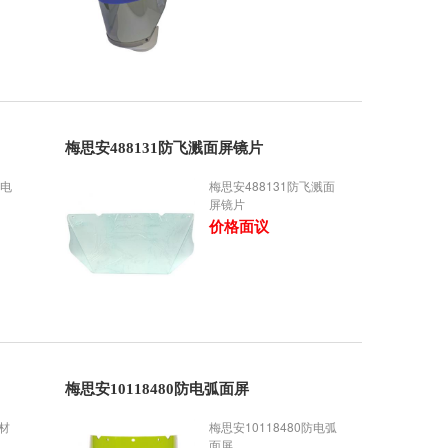
梅思安488131防飞溅面屏镜片
防电
梅思安488131防飞溅面
屏镜片
价格面议
梅思安10118480防电弧面屏
C材
梅思安10118480防电弧
面屏