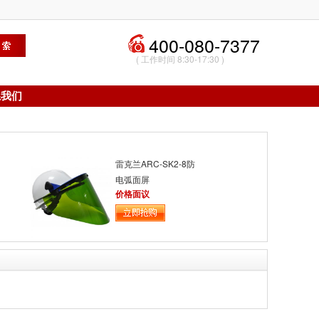
400-080-7377
( 工作时间 8:30-17:30 )
系我们
雷克兰ARC-SK2-8防
电弧面屏
价格面议