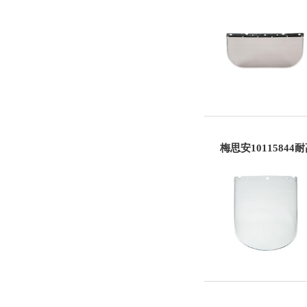
梅思安1011584