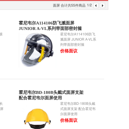
1/2
面屏 合计共55件商品
霍尼韦尔A114106防飞溅面屏
JUNIOR A-VL系列带面部密封箍
护膜
霍尼韦尔A114106防飞
溅面屏 JUNIOR A-VL系
列带面部密封箍
价格面议
霍尼韦尔BD-180B头戴式面屏支架
配合霍尼韦尔面屏使用
加长
霍尼韦尔BD-180B头戴
面屏
式面屏支架 配合霍尼韦
尔面屏使用
价格面议