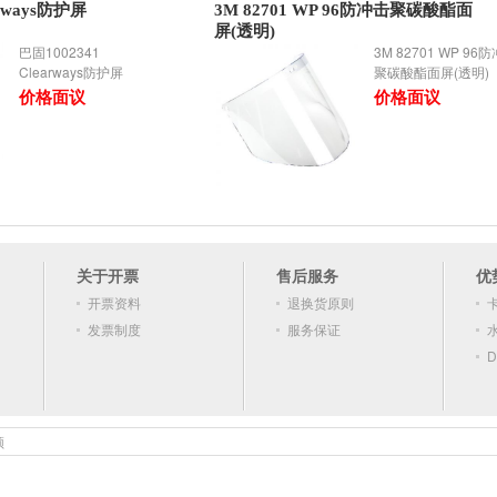
arways防护屏
3M 82701 WP 96防冲击聚碳酸酯面
屏(透明)
巴固1002341
3M 82701 WP 96
Clearways防护屏
聚碳酸酯面屏(透明)
价格面议
价格面议
关于开票
售后服务
优
开票资料
退换货原则
发票制度
服务保证
D
顿