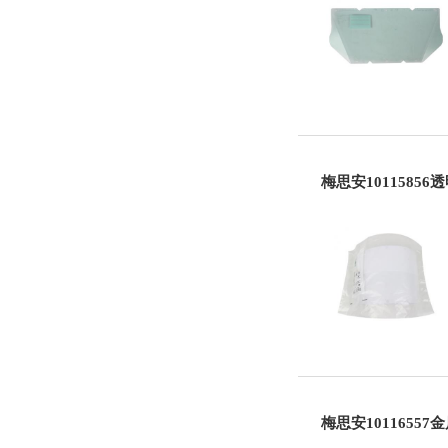
梅思安1011585
梅思安10116557