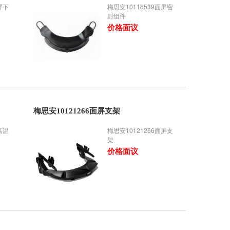
屏下
梅思安10116539面屏密
封组件
价格面议
梅思安10121266面屏支架
高温
梅思安10121266面屏支
架
价格面议