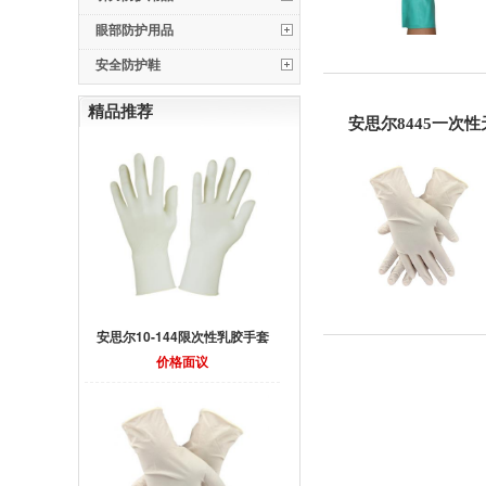
眼部防护用品
安全防护鞋
精品推荐
安思尔8445一次
安思尔10-144限次性乳胶手套
价格面议