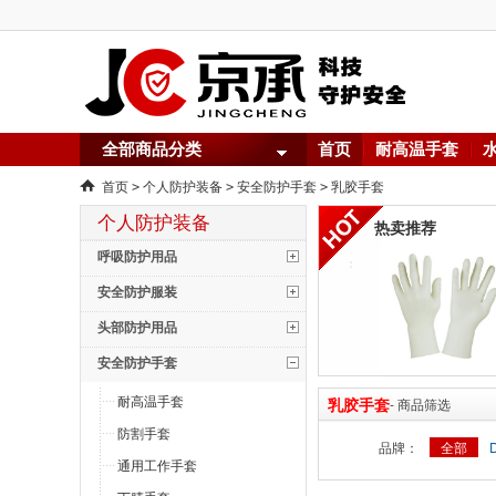
全部商品分类
首页
耐高温手套
首页
个人防护装备
安全防护手套
乳胶手套
>
>
>
个人防护装备
热卖推荐
呼吸防护用品
安全防护服装
头部防护用品
安全防护手套
耐高温手套
乳胶手套
- 商品筛选
防割手套
品牌：
全部
通用工作手套