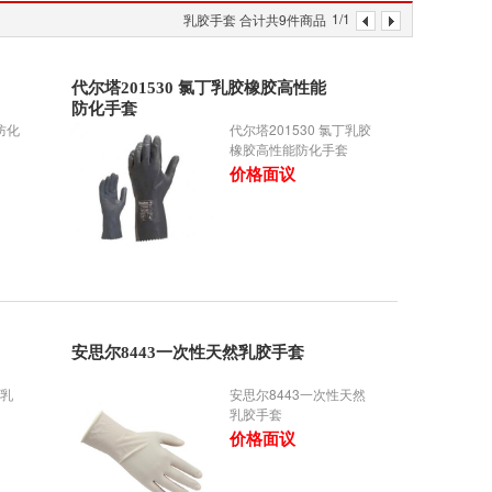
1/1
乳胶手套 合计共9件商品
代尔塔201530 氯丁乳胶橡胶高性能
防化手套
防化
代尔塔201530 氯丁乳胶
橡胶高性能防化手套
价格面议
安思尔8443一次性天然乳胶手套
性乳
安思尔8443一次性天然
乳胶手套
价格面议