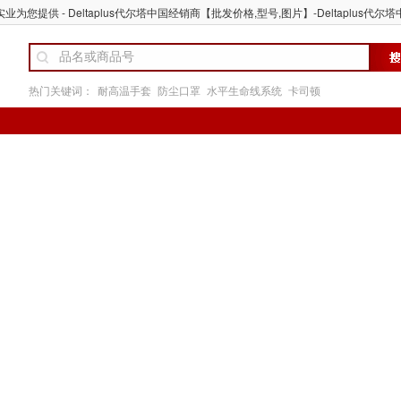
业为您提供 - Deltaplus代尔塔中国经销商【批发价格,型号,图片】-Deltaplus代尔
热门关键词：
耐高温手套
防尘口罩
水平生命线系统
卡司顿