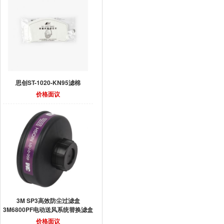
价格面
思创ST-1020-KN95滤棉
价格面议
3M SP3高效防尘过滤盒
3M6800PF电动送风系统替换滤盒
价格面议