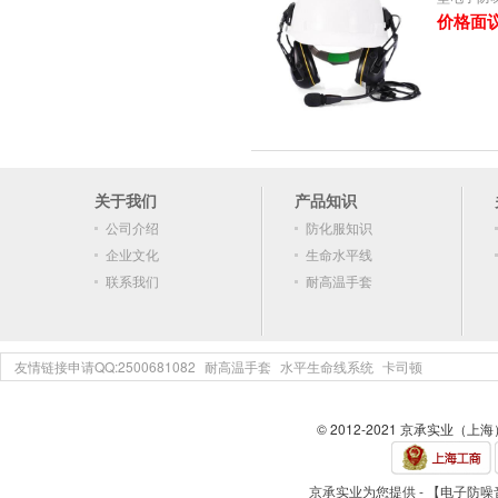
价格面
关于我们
产品知识
公司介绍
防化服知识
企业文化
生命水平线
联系我们
耐高温手套
友情链接申请QQ:2500681082
耐高温手套
水平生命线系统
卡司顿
© 2012-2021 京承实业（上
京承实业为您提供 - 【电子防噪音