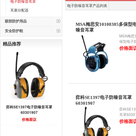
电子防噪音耳罩
电子防噪音耳罩产品列表
耳塞分配器
眼部防护用品
MSA梅思安10108385多保型
噪音耳罩
安全防护鞋
MSA梅思安
保型电子
精品推荐
价格面
弈科SE1397电子防噪音耳罩
60301907
弈科SE1397电子防噪音耳罩
弈科SE1
60301907
耳罩6030
价格面议
价格面