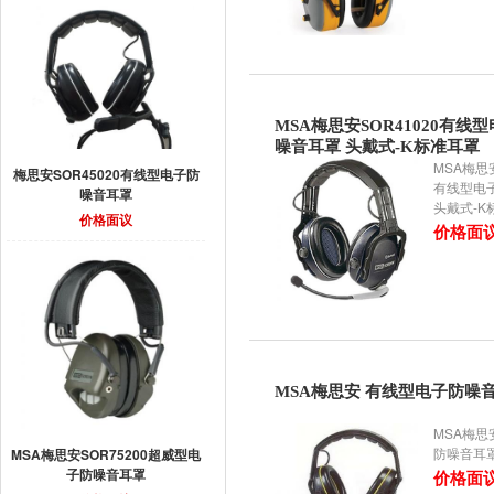
MSA梅思安SOR41020有线
噪音耳罩 头戴式-K标准耳罩
MSA梅思安
梅思安SOR45020有线型电子防
有线型电
噪音耳罩
头戴式-K
价格面议
价格面
MSA梅思安 有线型电子防噪
MSA梅思
防噪音耳
MSA梅思安SOR75200超威型电
子防噪音耳罩
价格面