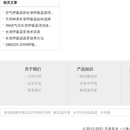
相关文章
空气呼吸器和长管呼吸器原理...
不同种类长管呼吸器如何选择
3M供气式长管呼吸器清洗保...
长管呼吸器常用术语表
长管呼吸器面罩保养方法
GB6220-2009呼吸...
关于我们
产品知识
公司介绍
防化服知识
企业文化
生命水平线
联系我们
耐高温手套
友情链接申请QQ:2500681082
耐高温手套
水平生命线系统
卡司顿
© 2012-2021 京承实业（上