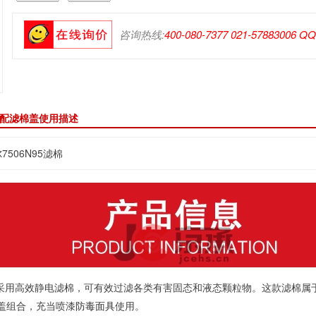
咨询热线:
400-080-7377 021-57883006 Q
 搭配滤棉盖使用描述
7506N95滤棉
滤棉采用高效静电滤棉，可有效过滤各类有害固态和液态颗粒物。这款滤棉属
棉盖组合，充当喷漆
防毒面具
使用。