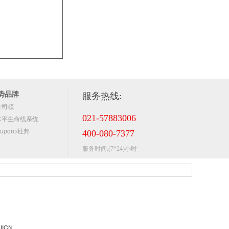
势品牌
服务热线:
卡司顿
021-57883006
水平生命线系统
upont/杜邦
400-080-7377
服务时间:(7*24)小时
ICN