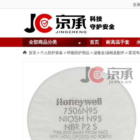
京承
全部商品分类
首页
耐高温手套
首页
个人防护装备
呼吸防护用品
滤毒盒/滤棉及配件
霍尼韦
>
>
>
>