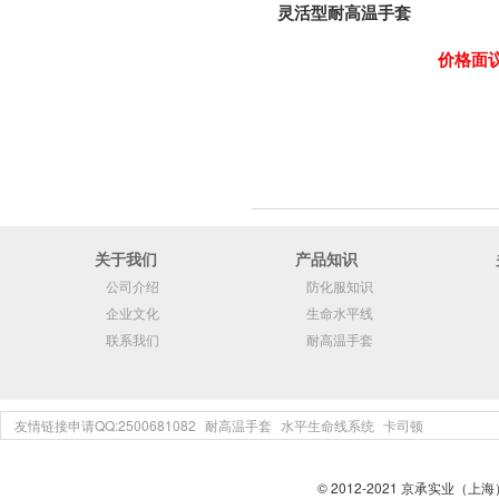
灵活型耐高温手套
价格面
关于我们
产品知识
公司介绍
防化服知识
企业文化
生命水平线
联系我们
耐高温手套
友情链接申请QQ:2500681082
耐高温手套
水平生命线系统
卡司顿
© 2012-2021 京承实业（上