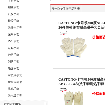
丁腈手套
钢丝手套
安全防护手套产品列表
乳胶手套
橡胶手套
CASTONG/卡司顿300度NLLL
防静电手套
26弹性针织布耐高温手套灵活
医用手套
价格面
PVC手套
电焊手套
涂层手套
消防手套
绝缘手套
耐低温手套
CASTONG/卡司顿500度耐
耐高温套袖
ABY-5T-34防烫手套耐热手套
防化手套
价格面
防电弧手套
听力防护用品