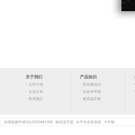
关于我们
产品知识
公司介绍
防化服知识
企业文化
生命水平线
联系我们
耐高温手套
友情链接申请QQ:2500681082
耐高温手套
水平生命线系统
卡司顿