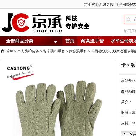
京承实业为您提供 -【卡司顿500
热门关
全部商品分类
首页
耐高温手套
水平生命线
首页
个人防护装备
安全防护手套
耐高温手套
卡司顿500-600度双面使用
>
>
>
>
卡司顿
本站价格
商品品牌
简介：
服务：本
支持：1