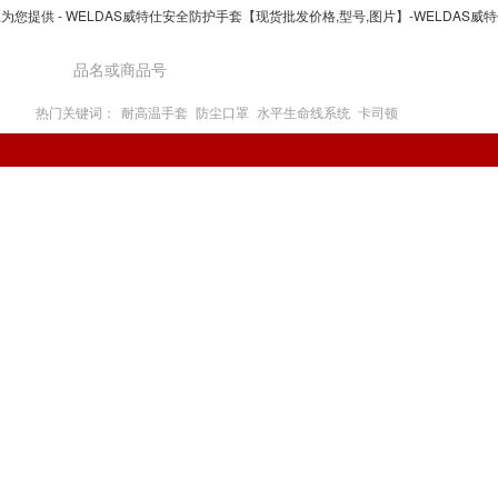
为您提供 - WELDAS威特仕安全防护手套【现货批发价格,型号,图片】-WELDAS威
热门关键词：
耐高温手套
防尘口罩
水平生命线系统
卡司顿