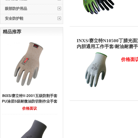
眼部防护用品
安全防护鞋
精品推荐
INXS/赛立特N10500丁腈光
内胆通用工作手套/耐油耐磨
价格面
INXS/赛立特V-2001五级防割手套
PU涂层5级耐微油防切割作业手套
价格面议