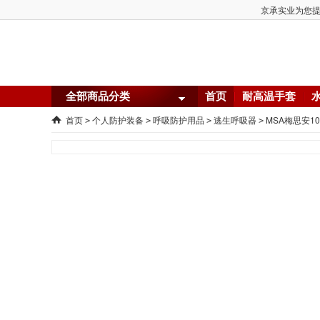
京承实业为您提供
全部商品分类
首页
耐高温手套
首页
个人防护装备
呼吸防护用品
逃生呼吸器
MSA梅思安10
>
>
>
>