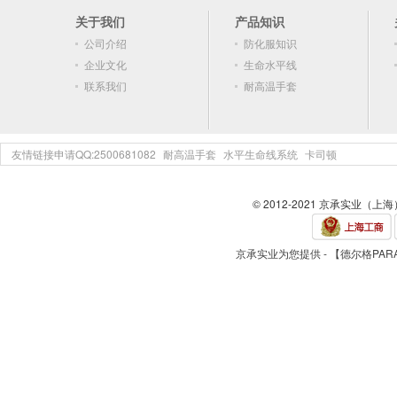
关于我们
产品知识
公司介绍
防化服知识
企业文化
生命水平线
联系我们
耐高温手套
友情链接申请QQ:2500681082
耐高温手套
水平生命线系统
卡司顿
© 2012-2021 京承实业（上
京承实业为您提供 - 【德尔格PARA