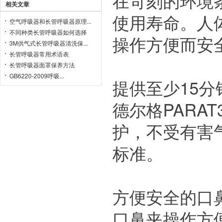
在苛刻的环境
相关文章
使用寿命。人
空气呼吸器和长管呼吸器原理...
不同种类长管呼吸器如何选择
操作方便而安
3M供气式长管呼吸器清洗保...
长管呼吸器常用术语表
长管呼吸器面罩保养方法
GB6220-2009呼吸...
提供至少15分
德尔格PARAT3
护，不受有害气
标准。
方便安全的口
口鼻夹操作方