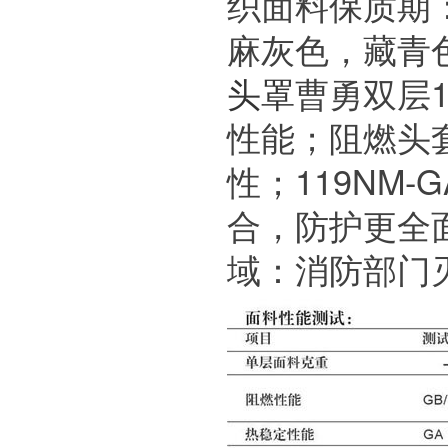
织面料保质期：
麻灰色，藏青色
头罩
曹勇双层1
性能；阻燃头
性；119NM-
合，防护更全
域：消防部门