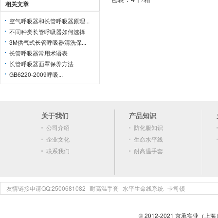
相关文章
空气呼吸器和长管呼吸器原理...
不同种类长管呼吸器如何选择
3M供气式长管呼吸器清洗保...
长管呼吸器常用术语表
长管呼吸器面罩保养方法
GB6220-2009呼吸...
关于我们
产品知识
公司介绍
防化服知识
企业文化
生命水平线
联系我们
耐高温手套
友情链接申请QQ:2500681082
耐高温手套
水平生命线系统
卡司顿
© 2012-2021 京承实业（上