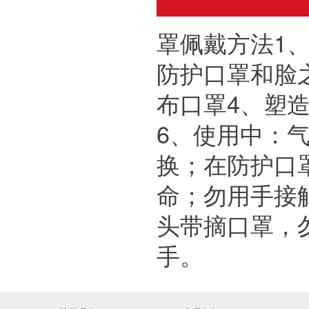
罩佩戴方法1
防护口罩和脸
布口罩4、塑
6、使用中：
换；在防护口
命；勿用手接
头带摘口罩，
手。