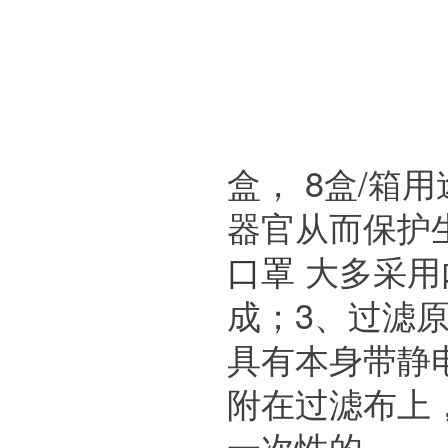
盒， 8盒/箱
器官从而保护
口罩
大多采用
成；3、过滤
具有本身带静
附在过滤布上
一次性的。 