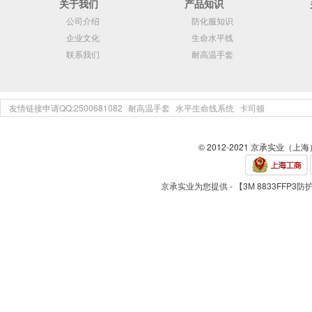
关于我们
产品知识
公司介绍
防化服知识
企业文化
生命水平线
联系我们
耐高温手套
友情链接申请QQ:2500681082
耐高温手套
水平生命线系统
卡司顿
© 2012-2021 京承实业（上
京承实业为您提供 - 【3M 8833FFP3