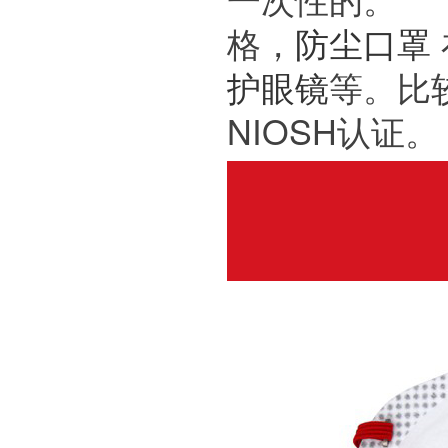
格，
防尘口罩
护眼镜
等。比
NIOSH认证。