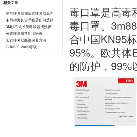
相关文章
毒口罩
是高毒
空气呼吸器和长管呼吸器原理...
不同种类长管呼吸器如何选择
毒口罩
。3m
3M供气式长管呼吸器清洗保...
长管呼吸器常用术语表
合中国KN95
长管呼吸器面罩保养方法
GB6220-2009呼吸...
95%。欧共体
的防护，99