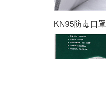
KN95
防毒口