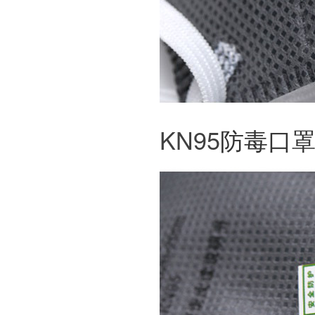
KN95
防毒口