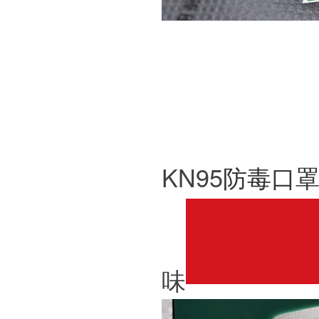
KN95
防毒口
味