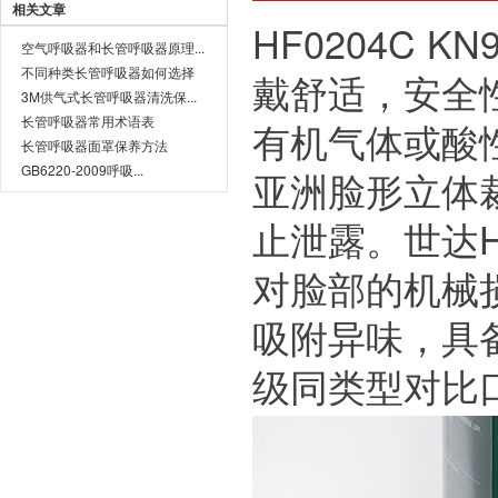
相关文章
HF0204C KN
空气呼吸器和长管呼吸器原理...
不同种类长管呼吸器如何选择
戴舒适，安全
3M供气式长管呼吸器清洗保...
长管呼吸器常用术语表
有机气体或酸性
长管呼吸器面罩保养方法
GB6220-2009呼吸...
亚洲脸形立体
止泄露。世达HF
对脸部的机械
吸附异味，具
级同类型对比