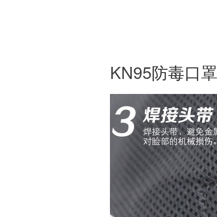
KN95
防毒口