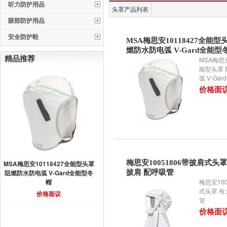
听力防护用品
头罩产品列表
眼部防护用品
安全防护鞋
MSA梅思安10118427全能型
燃防水防电弧 V-Gard全能型
精品推荐
MSA梅思安
能型头罩
弧 V-Ga
价格面
梅思安10051806带披肩式头罩
MSA梅思安10118427全能型头罩
阻燃防水防电弧 V-Gard全能型冬
披肩 配呼吸管
帽
梅思安100
式头罩 有
价格面议
管
价格面