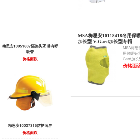
MSA梅思安10118418冬用保
加长型 V-Gard加长型冬帽
梅思安10051807隔热头罩 带有呼
MSA梅思安
吸管
用保暖头套
价格面议
Gard加
价格面
梅思安10037315防护面屏
价格面议