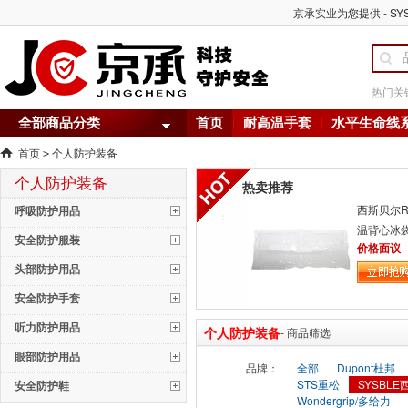
京承实业为您提供 - S
热门关
全部商品分类
首页
耐高温手套
水平生命线
首页
个人防护装备
>
个人防护装备
热卖推荐
西斯贝尔RA
呼吸防护用品
温背心冰
安全防护服装
价格面议
头部防护用品
安全防护手套
听力防护用品
个人防护装备
- 商品筛选
眼部防护用品
品牌：
全部
Dupont杜邦
STS重松
SYSBL
安全防护鞋
Wondergrip/多给力