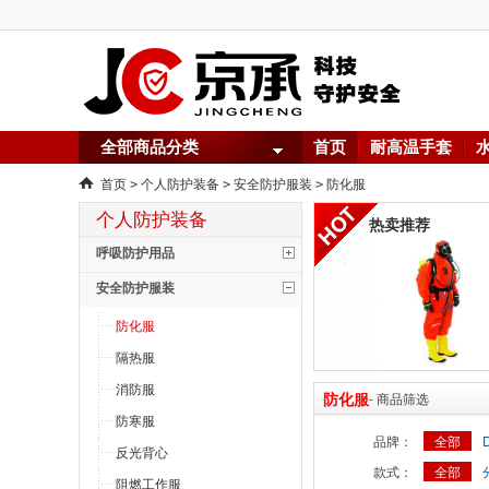
全部商品分类
首页
耐高温手套
首页
个人防护装备
安全防护服装
防化服
>
>
>
个人防护装备
热卖推荐
呼吸防护用品
安全防护服装
防化服
隔热服
消防服
防化服
- 商品筛选
防寒服
品牌：
全部
反光背心
款式：
全部
阻燃工作服