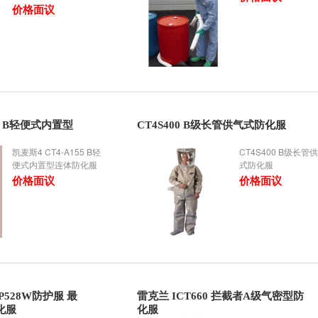
价格面议
55 B轻便式内置型
CT4S400 B级长管供气式防化服
凯麦斯4 CT4-A155 B轻
CT4S400 B级长管
便式内置型连体防化服
式防化服
价格面议
价格面议
P528W防护服 最
雷克兰 ICT660 拦截者A级气密型防
化服
化服