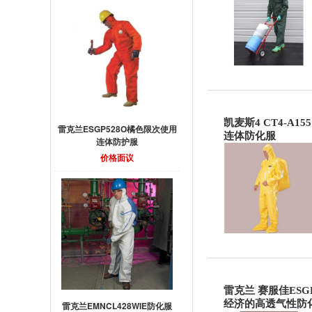
凯麦斯4 CT4-A1
雷克兰ESGP528O橘色限次使用
连体防化服
连体防护服
价格面议
雷克兰 赛服佳ESG
经济的高透气性防
雷克兰EMNCL428WIE防化服