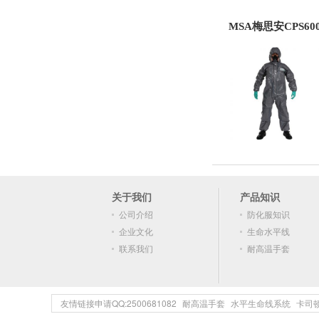
MSA梅思安CPS6
关于我们
产品知识
公司介绍
防化服知识
企业文化
生命水平线
联系我们
耐高温手套
友情链接申请QQ:2500681082
耐高温手套
水平生命线系统
卡司