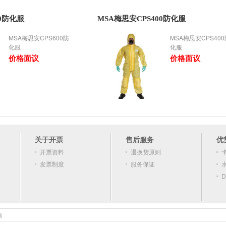
00防化服
MSA梅思安CPS400防化服
MSA梅思安CPS600防
MSA梅思安CPS400
化服
化服
价格面议
价格面议
关于开票
售后服务
优
开票资料
退换货原则
发票制度
服务保证
D
顿