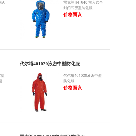
者A
雷克兰 INT640 前入式全
封闭气密型防化服
价格面议
代尔塔401020液密中型防化服
重型
代尔塔401020液密中型
面
防化服
价格面议