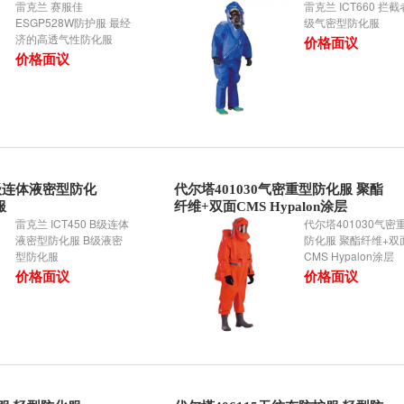
雷克兰 赛服佳
雷克兰 ICT660 拦截
ESGP528W防护服 最经
级气密型防化服
济的高透气性防化服
价格面议
价格面议
 B级连体液密型防化
代尔塔401030气密重型防化服 聚酯
服
纤维+双面CMS Hypalon涂层
雷克兰 ICT450 B级连体
代尔塔401030气密
液密型防化服 B级液密
防化服 聚酯纤维+双
型防化服
CMS Hypalon涂层
价格面议
价格面议