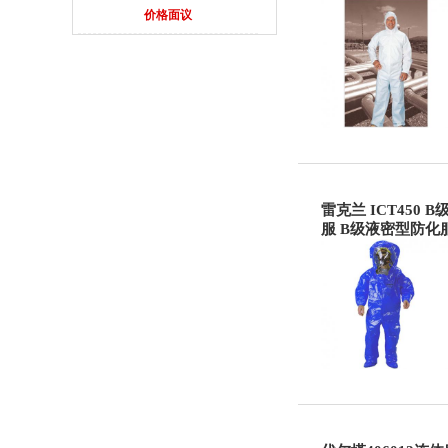
价格面议
雷克兰 ICT450
服 B级液密型防化