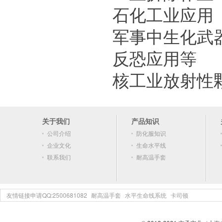
石化工业应用
军事中生化武
反恐应用等
核工业放射性
关于我们
产品知识
公司介绍
防化服知识
企业文化
生命水平线
联系我们
耐高温手套
友情链接申请QQ:2500681082
耐高温手套
水平生命线系统
卡司顿