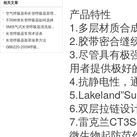
相关文章
产品特性
空气呼吸器和长管呼吸器原理...
不同种类长管呼吸器如何选择
1.多层材质合
3M供气式长管呼吸器清洗保...
长管呼吸器常用术语表
2.
胶带
密合缝
长管呼吸器面罩保养方法
GB6220-2009呼吸...
3.尽管具有极
用者提供极好
4.抗静电性，通
5.Lakelan
6.双层拉链设
7.雷克兰CT3S
微生物起防范作