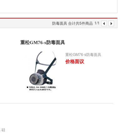
1/1
防毒面具 合计共5件商品
重松GM76-s防毒面具
重松GM76-s防毒面具
价格面议
 硅