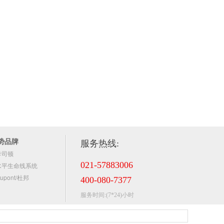
势品牌
服务热线:
卡司顿
021-57883006
水平生命线系统
upont/杜邦
400-080-7377
服务时间:(7*24)小时