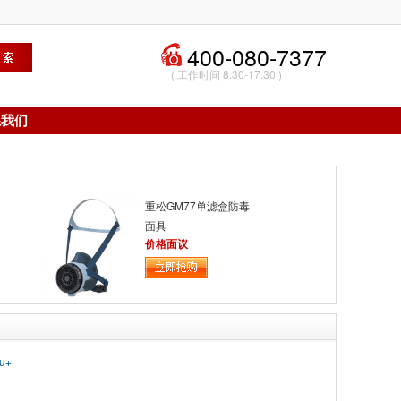
400-080-7377
( 工作时间 8:30-17:30 )
系我们
重松GM77单滤盒防毒
面具
价格面议
u+