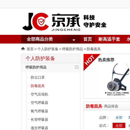
全部商品分类
首页
耐高温手套
首页
个人防护装备
呼吸防护用品
防毒面具
>
>
>
个人防护装备
热卖推荐
呼吸防护用品
防尘口罩
防毒面具
空气压缩机
空气呼吸器
防毒面具
- 商品筛选
氧气呼吸器
品牌：
全部
长管呼吸器
款式：
全部
逃生呼吸器