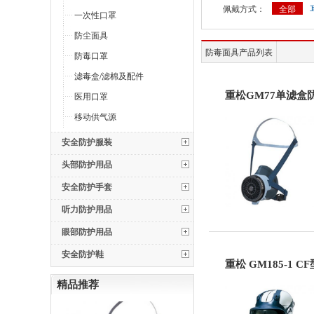
佩戴方式：
全部
一次性口罩
防尘面具
防毒面具产品列表
防毒口罩
滤毒盒/滤棉及配件
医用口罩
重松GM77单滤盒
移动供气源
安全防护服装
头部防护用品
安全防护手套
听力防护用品
眼部防护用品
安全防护鞋
重松 GM185-1 
精品推荐