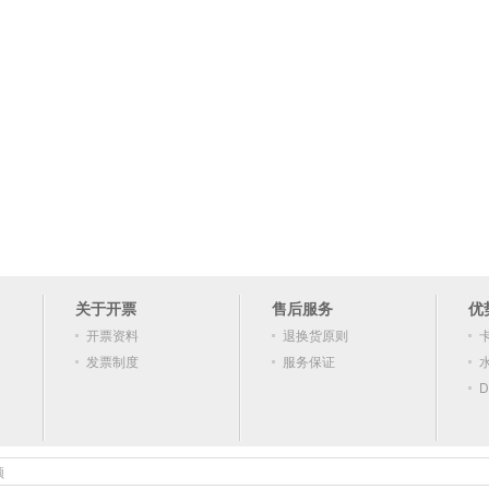
关于开票
售后服务
优
开票资料
退换货原则
发票制度
服务保证
D
顿