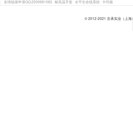
友情链接申请QQ:2500681082
耐高温手套
水平生命线系统
卡司顿
© 2012-2021 京承实业（上