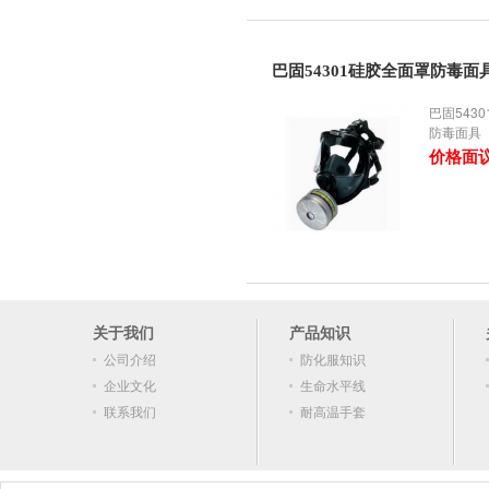
巴固54301硅胶全面罩防毒面
巴固543
防毒面具
价格面
关于我们
产品知识
公司介绍
防化服知识
企业文化
生命水平线
联系我们
耐高温手套