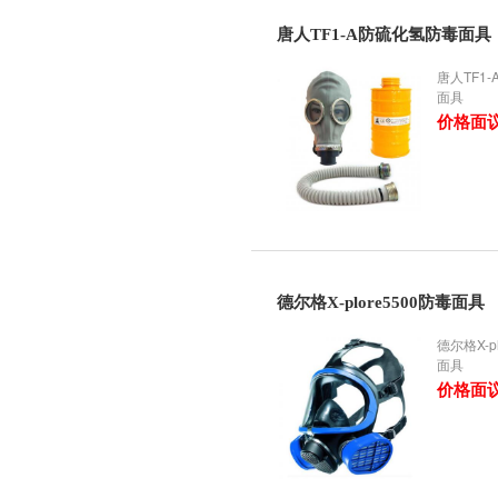
唐人TF1-A防硫化氢防毒面具
唐人TF1
面具
价格面
德尔格X-plore5500防毒面具
德尔格X-p
面具
价格面