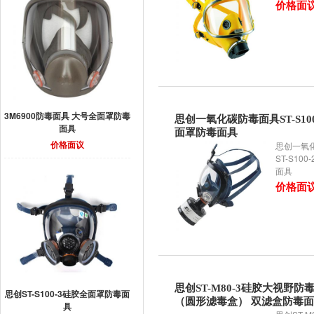
价格面
3M6900防毒面具 大号全面罩防毒
思创一氧化碳防毒面具ST-S100
面具
面罩防毒面具
价格面议
思创一氧
ST-S10
面具
价格面
思创ST-M80-3硅胶大视野防
思创ST-S100-3硅胶全面罩防毒面
（圆形滤毒盒） 双滤盒防毒
具