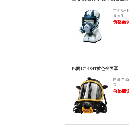
重松 GM1
毒面具
价格面
巴固1710641黄色全面罩
巴固171
罩
价格面