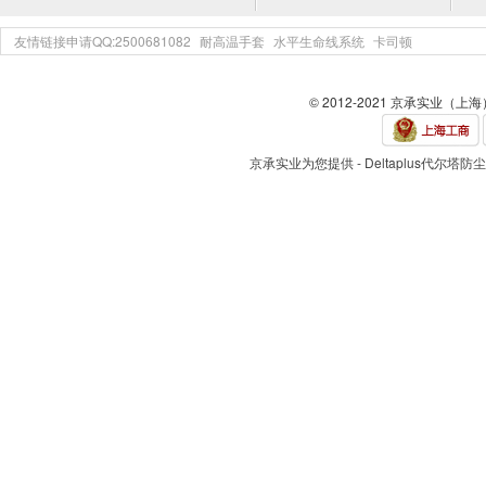
友情链接申请QQ:2500681082
耐高温手套
水平生命线系统
卡司顿
© 2012-2021 京承实业（上
京承实业为您提供 - Deltaplus代尔塔