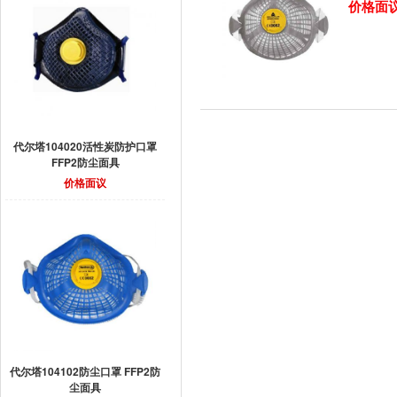
价格面
代尔塔104020活性炭防护口罩
FFP2防尘面具
价格面议
代尔塔104102防尘口罩 FFP2防
尘面具