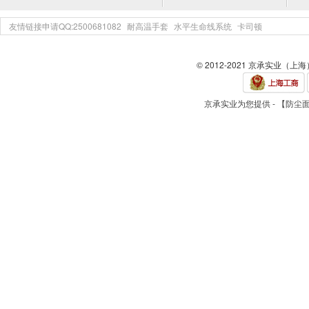
友情链接申请QQ:2500681082
耐高温手套
水平生命线系统
卡司顿
© 2012-2021 京承实业（上
京承实业为您提供 - 【防尘面