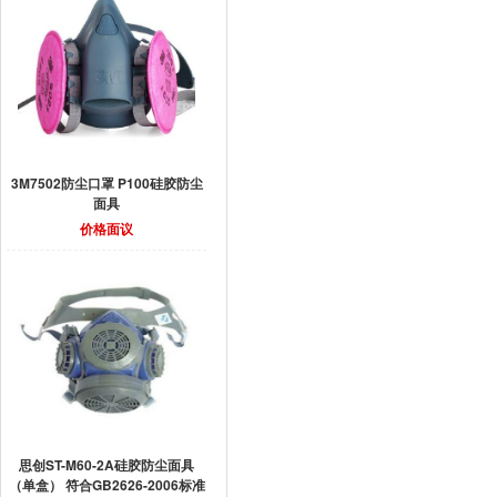
3M7502防尘口罩 P100硅胶防尘
面具
价格面议
思创ST-M60-2A硅胶防尘面具
（单盒） 符合GB2626-2006标准