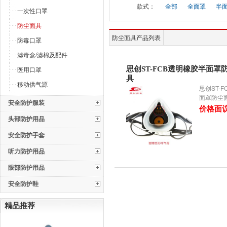
款式：
全部
全面罩
半
一次性口罩
防尘面具
防尘面具产品列表
防毒口罩
滤毒盒/滤棉及配件
医用口罩
思创ST-FCB透明橡胶半面罩
具
移动供气源
思创ST-
面罩防尘
安全防护服装
价格面
头部防护用品
安全防护手套
听力防护用品
眼部防护用品
安全防护鞋
精品推荐