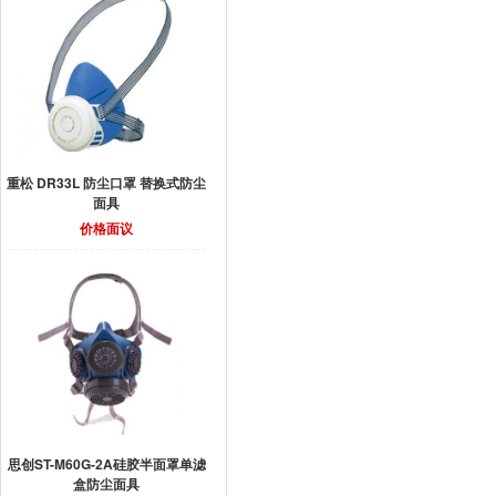
重松 DR33L 防尘口罩 替换式防尘
面具
价格面议
思创ST-M60G-2A硅胶半面罩单滤
盒防尘面具