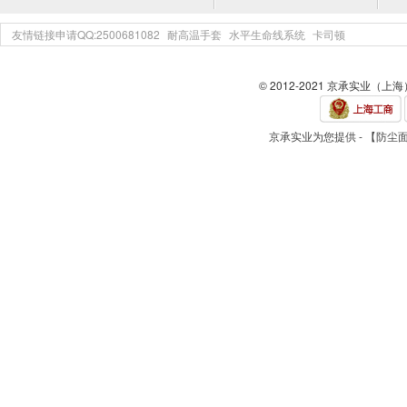
友情链接申请QQ:2500681082
耐高温手套
水平生命线系统
卡司顿
© 2012-2021 京承实业（上
京承实业为您提供 - 【防尘面