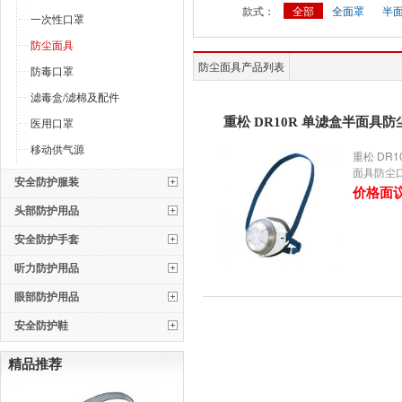
款式：
全部
全面罩
半
一次性口罩
防尘面具
防尘面具产品列表
防毒口罩
滤毒盒/滤棉及配件
医用口罩
重松 DR10R 单滤盒半面具
移动供气源
重松 DR1
面具防尘
安全防护服装
价格面
头部防护用品
安全防护手套
听力防护用品
眼部防护用品
安全防护鞋
精品推荐