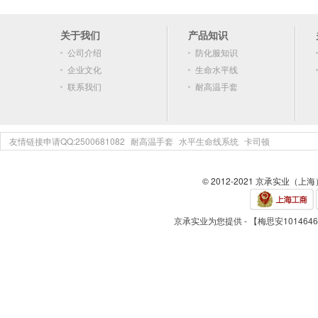
关于我们
产品知识
公司介绍
防化服知识
企业文化
生命水平线
联系我们
耐高温手套
友情链接申请QQ:2500681082
耐高温手套
水平生命线系统
卡司顿
© 2012-2021 京承实业（上
京承实业为您提供 - 【梅思安101464