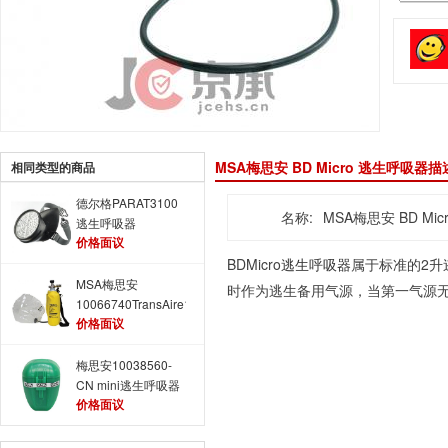
MSA梅思安 BD Micro 逃生呼吸器描
相同类型的商品
德尔格PARAT3100
名称:
MSA梅思安 BD Mi
逃生呼吸器
价格面议
BDMicro
逃生呼吸器
属于标准的2升
MSA梅思安
时作为逃生备用气源，当第一气源
10066740TransAire10
价格面议
逃生呼吸器
梅思安10038560-
CN mini逃生呼吸器
价格面议