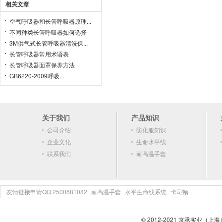
相关文章
空气呼吸器和长管呼吸器原理...
不同种类长管呼吸器如何选择
3M供气式长管呼吸器清洗保...
长管呼吸器常用术语表
长管呼吸器面罩保养方法
GB6220-2009呼吸...
关于我们
产品知识
公司介绍
防化服知识
企业文化
生命水平线
联系我们
耐高温手套
友情链接申请QQ:2500681082
耐高温手套
水平生命线系统
卡司顿
© 2012-2021 京承实业（上