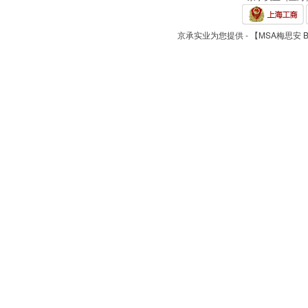
京承实业为您提供 - 【MSA梅思安 B