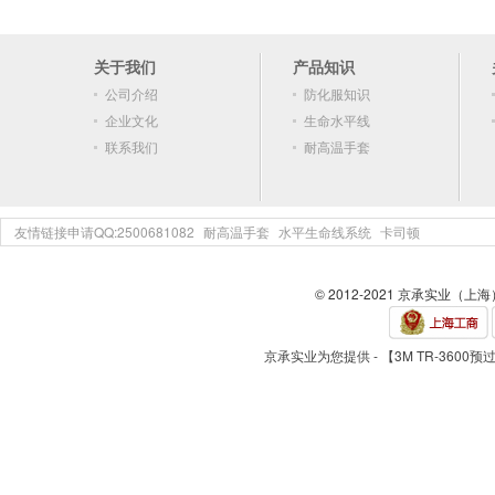
关于我们
产品知识
公司介绍
防化服知识
企业文化
生命水平线
联系我们
耐高温手套
友情链接申请QQ:2500681082
耐高温手套
水平生命线系统
卡司顿
© 2012-2021 京承实业（上
京承实业为您提供 - 【3M TR-3600预