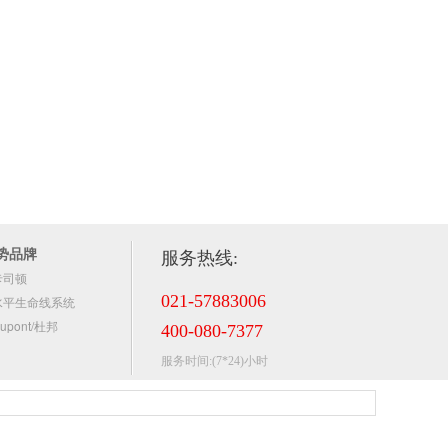
势品牌
服务热线:
卡司顿
021-57883006
水平生命线系统
upont/杜邦
400-080-7377
服务时间:(7*24)小时