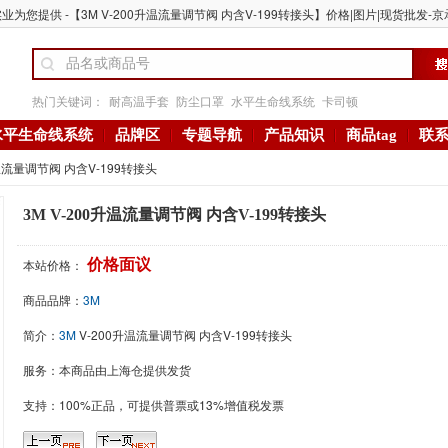
业为您提供 -【3M V-200升温流量调节阀 内含V-199转接头】价格|图片|现货批发-京承
热门关键词：
耐高温手套
防尘口罩
水平生命线系统
卡司顿
水平生命线系统
品牌区
专题导航
产品知识
商品tag
联
升温流量调节阀 内含V-199转接头
3M V-200升温流量调节阀 内含V-199转接头
本站价格：
价格面议
商品品牌：
3M
简介：
3M
V-200升温流量调节阀 内含V-199转接头
服务：本商品由上海仓提供发货
支持：100%正品，可提供普票或13%增值税发票