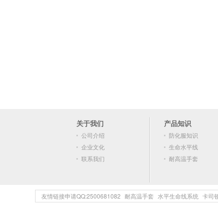
关于我们
产品知识
公司介绍
防化服知识
企业文化
生命水平线
联系我们
耐高温手套
友情链接申请QQ:2500681082
耐高温手套
水平生命线系统
卡司