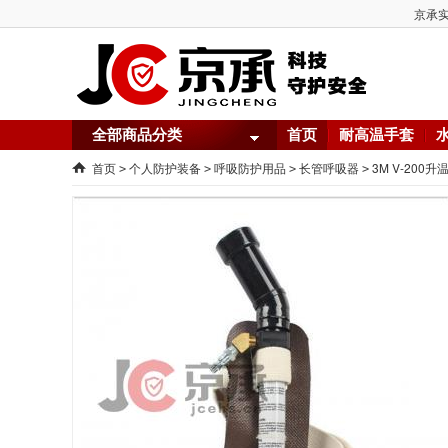
京承实
全部商品分类
首页
耐高温手套
首页
个人防护装备
呼吸防护用品
长管呼吸器
3M V-200
>
>
>
>