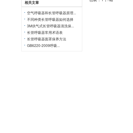
相关文章
空气呼吸器和长管呼吸器原理...
不同种类长管呼吸器如何选择
3M供气式长管呼吸器清洗保...
长管呼吸器常用术语表
长管呼吸器面罩保养方法
GB6220-2009呼吸...