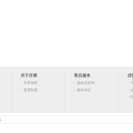
关于开票
售后服务
优
开票资料
退换货原则
发票制度
服务保证
D
顿