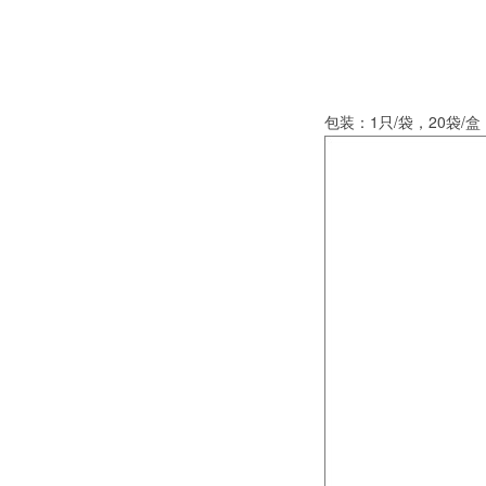
包装：1只/袋，20袋/盒