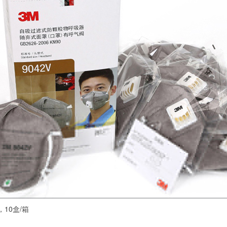
，10盒/箱