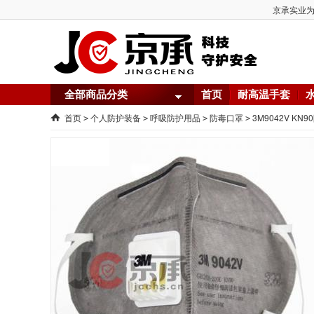
京承实业为您
全部商品分类
首页
耐高温手套
首页
个人防护装备
呼吸防护用品
防毒口罩
3M9042V K
>
>
>
>