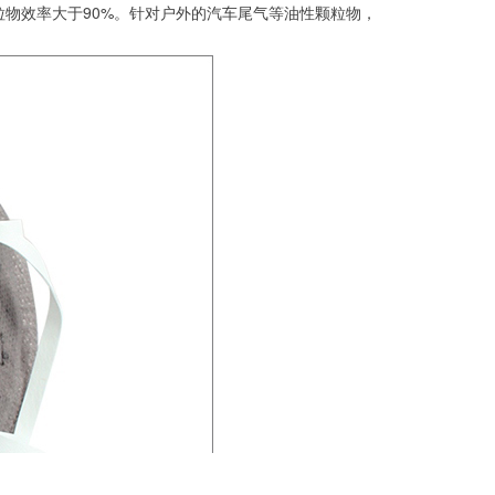
粉尘颗粒物效率大于90%。针对户外的汽车尾气等油性颗粒物，