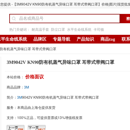
提供 -【3M9042V KN90防有机蒸气异味口罩 耳带式带阀口罩】价格|图片|现货批发
热门关键词：
耐高温手套
防尘口罩
水平生命线系统
卡司顿
水平生命线系统
品牌区
专题导航
产品知识
商品tag
联
N90防有机蒸气异味口罩 耳带式带阀口罩
3M9042V KN90防有机蒸气异味口罩 耳带式带阀口罩
本站价格：
价格面议
商品品牌：
3M
简介：
3M
9042V KN90防有机蒸气异味口罩 耳带式带阀口罩
服务：本商品由上海仓提供发货
支持：100%正品，可提供普票或13%增值税发票