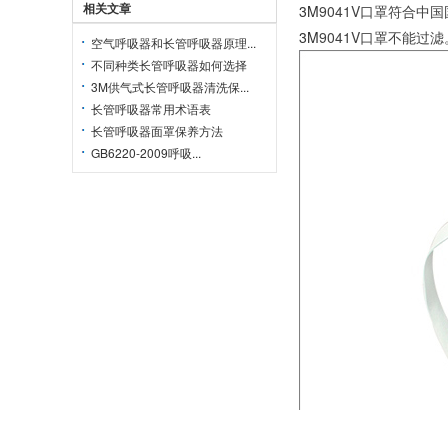
相关文章
3M
9041V口罩符合中
3M
9041V口罩不能过滤
空气呼吸器和长管呼吸器原理...
不同种类长管呼吸器如何选择
3M供气式长管呼吸器清洗保...
长管呼吸器常用术语表
长管呼吸器面罩保养方法
GB6220-2009呼吸...