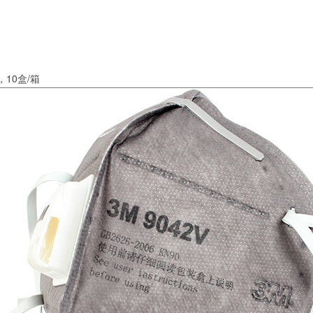
，10盒/箱