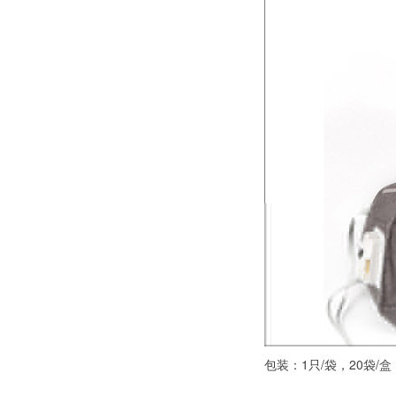
包装：1只/袋，20袋/盒