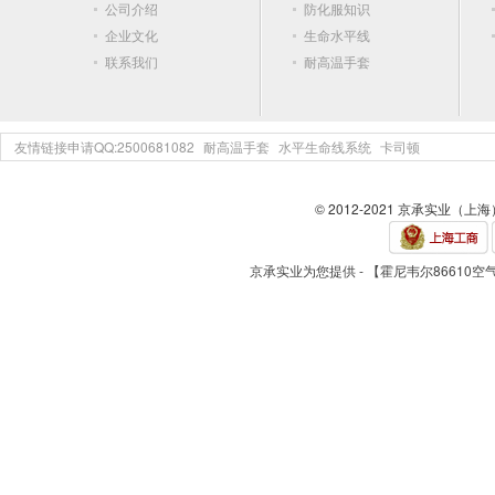
公司介绍
防化服知识
企业文化
生命水平线
联系我们
耐高温手套
友情链接申请QQ:2500681082
耐高温手套
水平生命线系统
卡司顿
© 2012-2021 京承实业（上
京承实业为您提供 - 【霍尼韦尔86610空