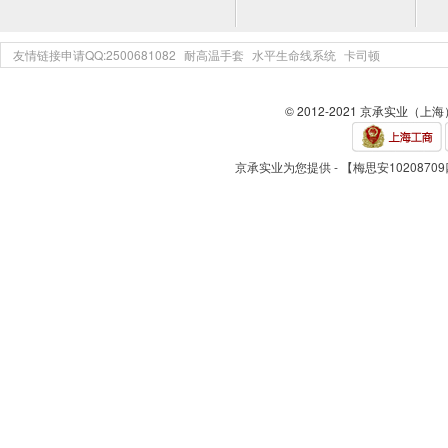
友情链接申请QQ:2500681082
耐高温手套
水平生命线系统
卡司顿
© 2012-2021 京承实业（上
京承实业为您提供 - 【梅思安102087