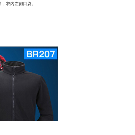
料，衣内左侧口袋。