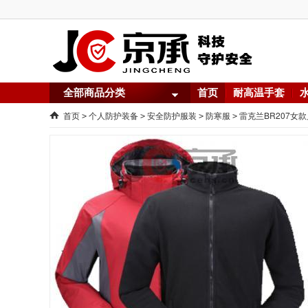
全部商品分类
首页
耐高温手套
首页
个人防护装备
安全防护服装
防寒服
雷克兰BR207女
>
>
>
>