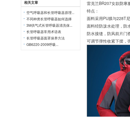
相关文章
雷克兰BR207女款
防寒
特点：
空气呼吸器和长管呼吸器原理...
面料采用PU膜与228
不同种类长管呼吸器如何选择
3M供气式长管呼吸器清洗保...
面料经防泼水处理，防水30
长管呼吸器常用术语表
防水接缝，防风前片门
长管呼吸器面罩保养方法
可调节弹性收紧下摆，
GB6220-2009呼吸...