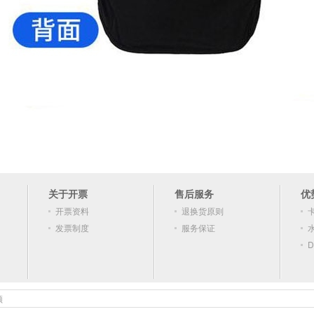
关于开票
售后服务
优
开票资料
退换货原则
发票制度
服务保证
D
顿