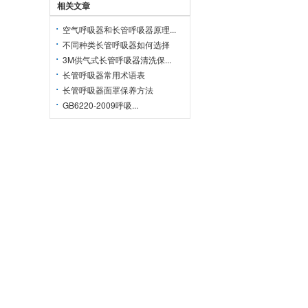
相关文章
空气呼吸器和长管呼吸器原理...
不同种类长管呼吸器如何选择
3M供气式长管呼吸器清洗保...
长管呼吸器常用术语表
长管呼吸器面罩保养方法
GB6220-2009呼吸...