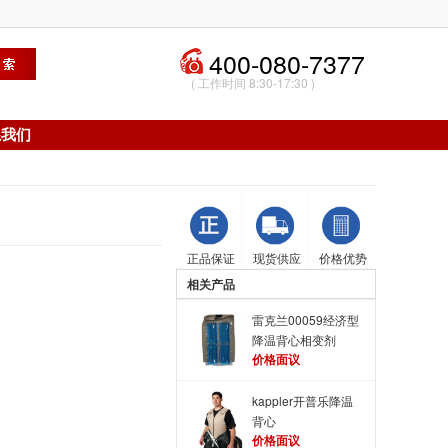
400-080-7377
( 工作时间 8:30-17:30 )
系我们
正品保证
现货供应
价格优势
相关产品
雷克兰00059经济型
降温背心相变剂
价格面议
kappler开普乐降温
背心
价格面议