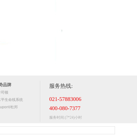
势品牌
服务热线:
卡司顿
021-57883006
水平生命线系统
upont/杜邦
400-080-7377
服务时间:(7*24)小时