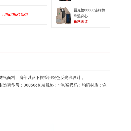
雷克兰00060涤纶棉
Q：2500681082
降温背心
价格面议
透气面料。肩部以及下摆采用银色反光线设计，
造商型号：00050c包装规格：1件/袋尺码：均码材质：涤