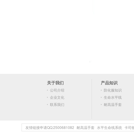
关于我们
产品知识
公司介绍
防化服知识
企业文化
生命水平线
联系我们
耐高温手套
友情链接申请QQ:2500681082
耐高温手套
水平生命线系统
卡司