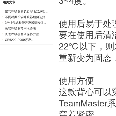
3~4度。
相关文章
空气呼吸器和长管呼吸器原理...
不同种类长管呼吸器如何选择
使用后易于处
3M供气式长管呼吸器清洗保...
长管呼吸器常用术语表
要在使用后清
长管呼吸器面罩保养方法
GB6220-2009呼吸...
22℃以下，则
重新变为固态
使用方便
这款背心可以
TeamMaste
穿着紧密。