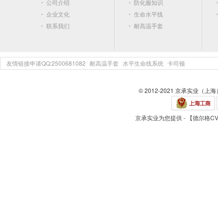
公司介绍
防化服知识
企业文化
生命水平线
联系我们
耐高温手套
友情链接申请QQ:2500681082
耐高温手套
水平生命线系统
卡司顿
© 2012-2021 京承实业（上
京承实业为您提供 - 【德尔格CV