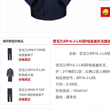
雷克兰AR16-J-LAS防电弧服夹克描
相同类型的商品
雷克兰AR8-P-TSP防
名称:
雷克兰AR16-J-L
电弧服裤子
价格面议
雷克兰AR16-J-LAS
防电弧服
夹克，1
雷克兰AR16-R-LAS
护；2个胸部口袋；左胸口袋上侧刺
防电弧大袍
制造商型号：AR16-J-LAS
价格面议
尺码：S-XXXL
雷克兰AR33-P-TSP
防电弧值：16cal/cm²
1N0418防电弧裤子
颜色：藏青色
价格面议