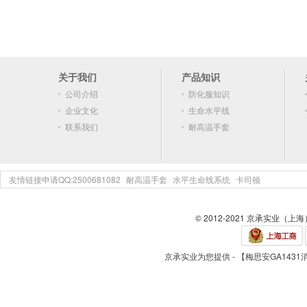
关于我们
产品知识
公司介绍
防化服知识
企业文化
生命水平线
联系我们
耐高温手套
友情链接申请QQ:2500681082
耐高温手套
水平生命线系统
卡司顿
© 2012-2021 京承实业（上
京承实业为您提供 - 【梅思安GA143