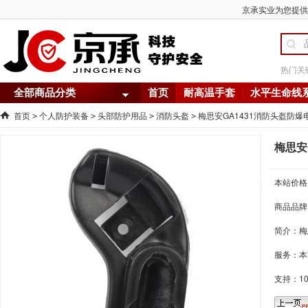
京承实业为您提供 
热门关
全部商品分类
首页
耐高温手套
水平生命线
首页
个人防护装备
头部防护用品
消防头盔
梅思安GA1431消防头盔防爆
>
>
>
>
梅思安
本站价格
商品品牌
简介：
梅
服务：本
支持：1