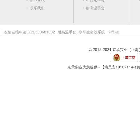
企业文化
生命水平线
联系我们
耐高温手套
友情链接申请QQ:2500681082
耐高温手套
水平生命线系统
卡司顿
© 2012-2021 京承实业（上
京承实业为您提供 - 【梅思安10107114-