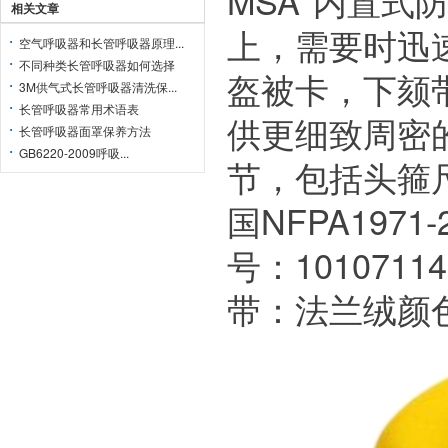
MSA*内置式
相关文章
上，需要时迅
空气呼吸器和长管呼吸器原理...
不同种类长管呼吸器如何选择
盔被卡，下颏
3M供气式长管呼吸器清洗保...
长管呼吸器常用术语表
供更细致周密
长管呼吸器面罩保养方法
GB6220-2009呼吸...
节，包括头箍
国NFPA197
号：101071
带：法兰绒颜