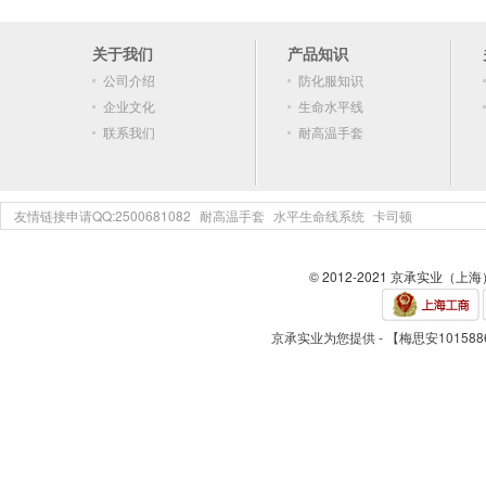
关于我们
产品知识
公司介绍
防化服知识
企业文化
生命水平线
联系我们
耐高温手套
友情链接申请QQ:2500681082
耐高温手套
水平生命线系统
卡司顿
© 2012-2021 京承实业（上
京承实业为您提供 - 【梅思安101588