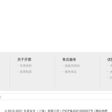
关于开票
售后服务
优
开票资料
退换货原则
发票制度
服务保证
D
顿
© 2012-2021 京承实业（上海）有限公司 |
沪ICP备2021000507号
|
网站地图