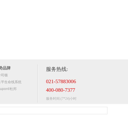
势品牌
服务热线:
卡司顿
021-57883006
水平生命线系统
upont/杜邦
400-080-7377
服务时间:(7*24)小时