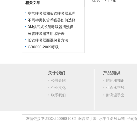
相关文章
空气呼吸器和长管呼吸器原理...
不同种类长管呼吸器如何选择
3M供气式长管呼吸器清洗保...
长管呼吸器常用术语表
长管呼吸器面罩保养方法
GB6220-2009呼吸...
关于我们
产品知识
公司介绍
防化服知识
企业文化
生命水平线
联系我们
耐高温手套
友情链接申请QQ:2500681082
耐高温手套
水平生命线系统
卡司