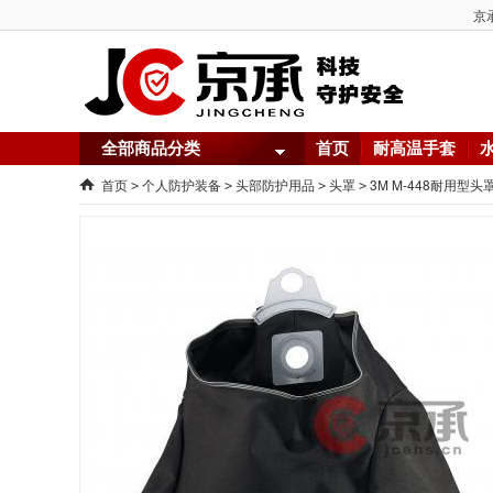
京
全部商品分类
首页
耐高温手套
首页
个人防护装备
头部防护用品
头罩
3M M-448耐用型
>
>
>
>