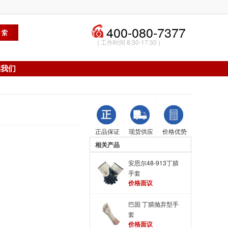
400-080-7377
( 工作时间 8:30-17:30 )
系我们
正品保证
现货供应
价格优势
相关产品
安思尔48-913丁腈
手套
价格面议
巴固 丁腈抛弃型手
套
价格面议