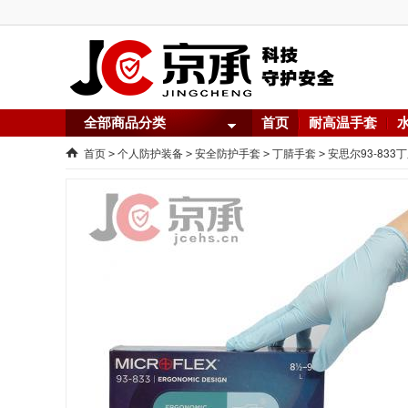
全部商品分类
首页
耐高温手套
首页
个人防护装备
安全防护手套
丁腈手套
安思尔93-833
>
>
>
>