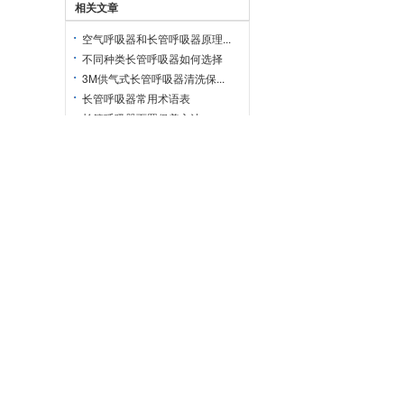
相关文章
空气呼吸器和长管呼吸器原理...
不同种类长管呼吸器如何选择
3M供气式长管呼吸器清洗保...
长管呼吸器常用术语表
长管呼吸器面罩保养方法
GB6220-2009呼吸...