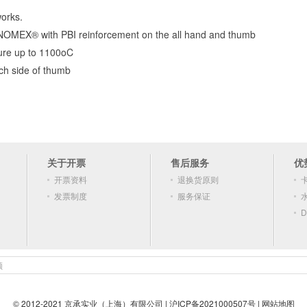
works.
 NOMEX® with PBI reinforcement on the all hand and thumb
ture up to 1100oC
h side of thumb
关于开票
售后服务
优
开票资料
退换货原则
发票制度
服务保证
D
顿
© 2012-2021 京承实业（上海）有限公司 |
沪ICP备2021000507号
|
网站地图