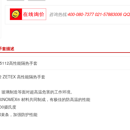
咨询热线:
400-080-7377 021-57883006 Q
热手套描述
75112高性能隔热手套
2 ZETEX 高性能隔热手套
、玻璃制造等面对超高温危害的工作环境。
 和NOMEX® 材料共同制成，有极佳的防高温的性能
00摄氏度
AR束条，加强防护性能