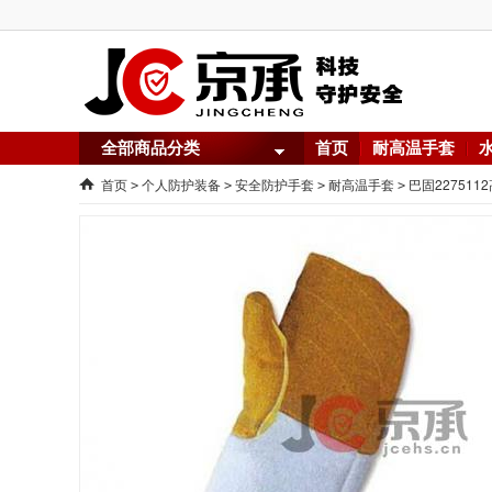
全部商品分类
首页
耐高温手套
首页
个人防护装备
安全防护手套
耐高温手套
巴固22751
>
>
>
>