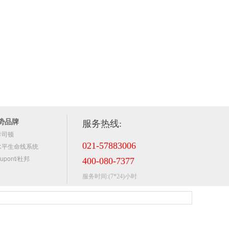
势品牌
服务热线:
卡司顿
021-57883006
水平生命线系统
upont/杜邦
400-080-7377
服务时间:(7*24)小时