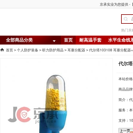
京承实业为您提供 -【
热门关
全部商品分类
首页
耐高温手套
水平生命线
首页
个人防护装备
听力防护用品
耳塞分配器
代尔塔103108 耳塞分配器+
>
>
>
>
代尔塔1
本站价格
商品品牌
简介：
代
服务：本
支持：1