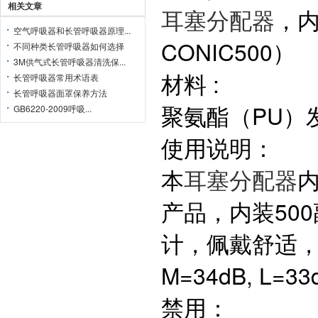
相关文章
耳塞分配器
，内
空气呼吸器和长管呼吸器原理...
CONIC500）
不同种类长管呼吸器如何选择
3M供气式长管呼吸器清洗保...
材料 :
长管呼吸器常用术语表
长管呼吸器面罩保养方法
聚氨酯（PU）
GB6220-2009呼吸...
使用说明：
本
耳塞分配器
内
产品，内装50
计，佩戴舒适，安全
M=34dB, L=33
禁用：