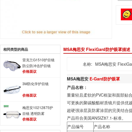
MSA梅思安 FlexiGard防护眼罩描述
相同类型的商品
雷克兰G1510护目镜
名称:
MSA梅思安 Flexi
防尘防冲击护目镜
价格面议
MSA梅思安
E-Gard防护眼罩
3M防化学护目镜
产品名称：
重量轻且柔软的PVC框架和面部贴
价格面议
可更换的聚碳酸酯材质镜片提供优
梅思安10212875护
超硬强涂层及防雾涂层的完美结合
目镜 透明防雾
产品符合美国ANSIZ87.1-标准。
价格面议
产品编号
产品名称