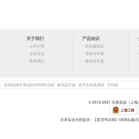
关于我们
产品知识
公司介绍
防化服知识
企业文化
生命水平线
联系我们
耐高温手套
友情链接申请QQ:2500681082
耐高温手套
水平生命线系统
卡司顿
© 2012-2021 京承实业（上
京承实业为您提供 - 【霍尼韦尔BD-180B头戴