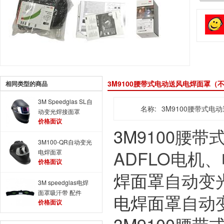
3M9100腰带式电动送风电焊面罩（
相同类型的商品
3M Speedglas SL自
名称:
3M9100腰带式
动变光焊接面罩
价格面议
3M
9100腰带
3M100-QR自动变光
ADFLO电机
电焊面罩
价格面议
焊面罩
自动变
3M speedglas电焊
面罩吸汗带 配件
电焊面罩
自动
价格面议